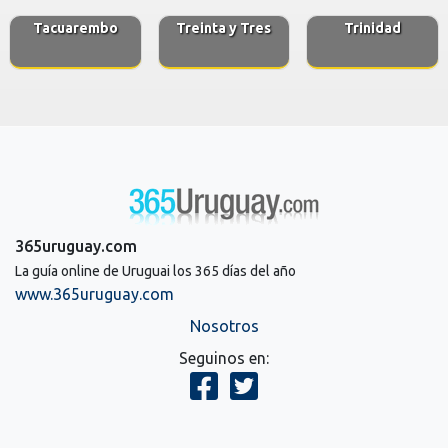
Tacuarembo
Treinta y Tres
Trinidad
365uruguay.com
La guía online de Uruguai los 365 días del año
www.365uruguay.com
Nosotros
Seguinos en: