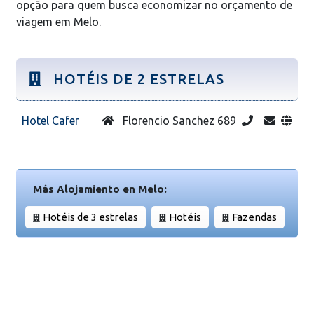
opção para quem busca economizar no orçamento de
viagem em Melo.
HOTÉIS DE 2 ESTRELAS
Hotel Cafer
Florencio Sanchez 689
Más Alojamiento en Melo:
Hotéis de 3 estrelas
Hotéis
Fazendas