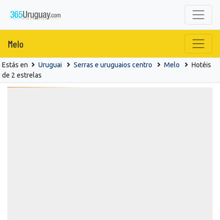
Melo
Estás en
Uruguai
Serras e uruguaios centro
Melo
Hotéis
de 2 estrelas