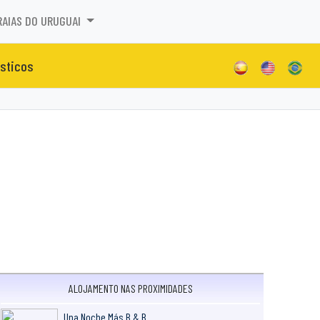
RAIAS DO URUGUAI
isticos
ALOJAMENTO NAS PROXIMIDADES
Una Noche Más B & B