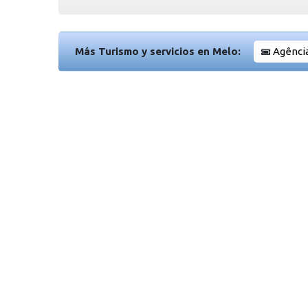
Más Turismo y servicios en Melo:
Agênci