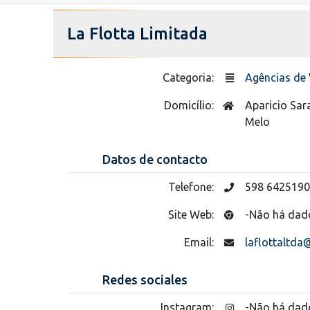
La Flotta Limitada
Categoria:
Agências de 
Domicílio:
Aparicio Sar
Melo
Datos de contacto
Telefone:
598 6425190
Site Web:
-Não há dad
Email:
laflottaltd
Redes sociales
Instagram:
-Não há dad