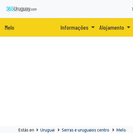
Melo
Informações
Alojamento
Estás en
Uruguai
Serras e uruguaios centro
Melo