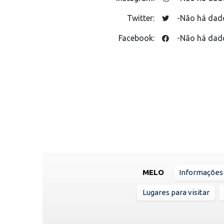
Twitter:
-Não há dad
Facebook:
-Não há dad
MELO
Informações 
Lugares para visitar