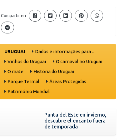
Compartir en
URUGUAI
Dados e informaçães para ..
Vinhos do Uruguai
O carnaval no Uruguai
O mate
História do Uruguai
Parque Termal
Áreas Protegidas
Património Mundial
Punta del Este en invierno,
descubre el encanto fuera
de temporada