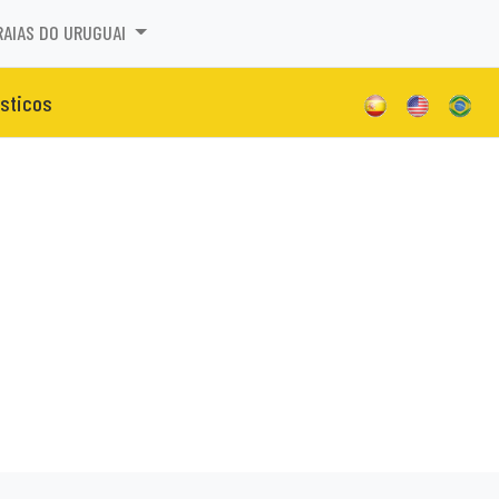
RAIAS DO URUGUAI
isticos