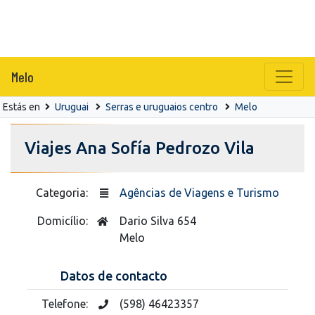
Melo
Estás en
Uruguai
Serras e uruguaios centro
Melo
Viajes Ana Sofía Pedrozo Vila
Categoria:
Agências de Viagens e Turismo
Domicílio:
Dario Silva 654
Melo
Datos de contacto
Telefone:
(598) 46423357