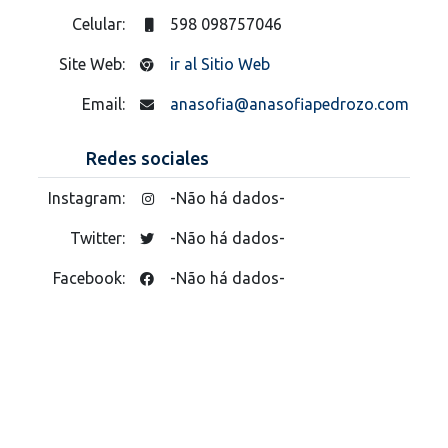
Celular:
598 098757046
Site Web:
ir al Sitio Web
Email:
anasofia@anasofiapedrozo.com
Redes sociales
Instagram:
-Não há dados-
Twitter:
-Não há dados-
Facebook:
-Não há dados-