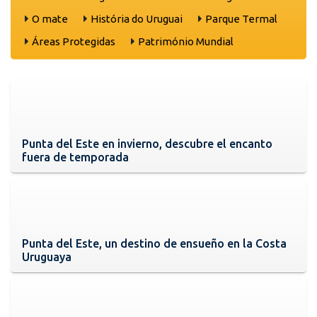
O mate
História do Uruguai
Parque Termal
Áreas Protegidas
Património Mundial
Punta del Este en invierno, descubre el encanto
fuera de temporada
Punta del Este, un destino de ensueño en la Costa
Uruguaya