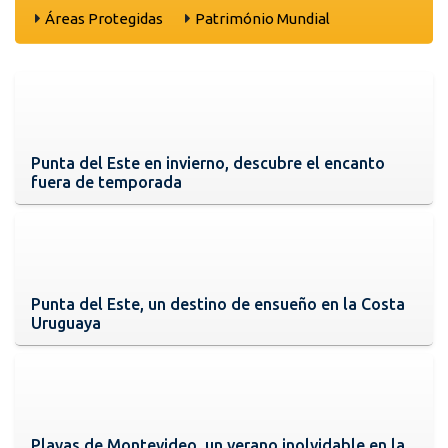
Áreas Protegidas
Património Mundial
Punta del Este en invierno, descubre el encanto
fuera de temporada
Punta del Este, un destino de ensueño en la Costa
Uruguaya
Playas de Montevideo, un verano inolvidable en la