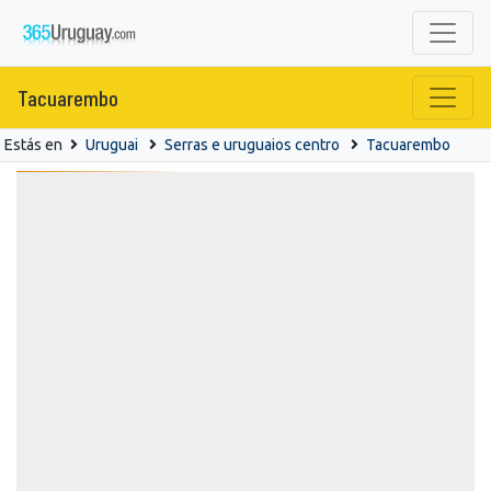
Tacuarembo
Estás en
Uruguai
Serras e uruguaios centro
Tacuarembo