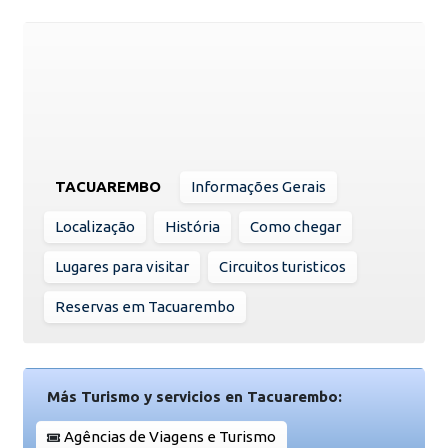
TACUAREMBO
Informações Gerais
Localização
História
Como chegar
Lugares para visitar
Circuitos turisticos
Reservas em Tacuarembo
Más Turismo y servicios en Tacuarembo:
Agências de Viagens e Turismo