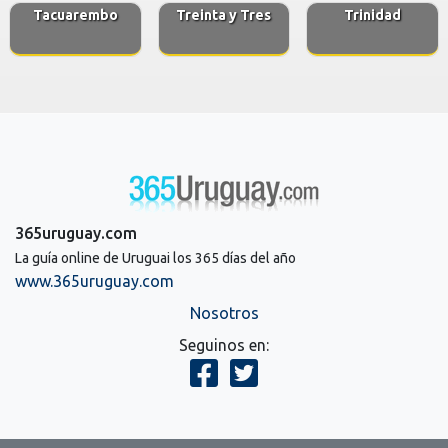
Tacuarembo
Treinta y Tres
Trinidad
365uruguay.com
La guía online de Uruguai los 365 días del año
www.365uruguay.com
Nosotros
Seguinos en: