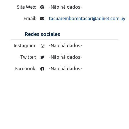
Site Web:
-Não há dados-
Email:
tacuaremborentacar@adinet.com.uy
Redes sociales
Instagram:
-Não há dados-
Twitter:
-Não há dados-
Facebook:
-Não há dados-