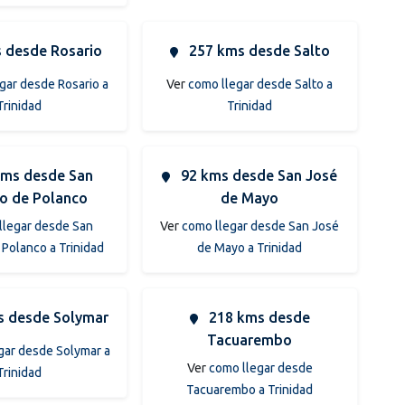
 desde Rosario
257 kms desde Salto
gar desde Rosario a
Ver
como llegar desde Salto a
Trinidad
Trinidad
ms desde San
92 kms desde San José
io de Polanco
de Mayo
llegar desde San
Ver
como llegar desde San José
 Polanco a Trinidad
de Mayo a Trinidad
 desde Solymar
218 kms desde
Tacuarembo
gar desde Solymar a
Ver
como llegar desde
Trinidad
Tacuarembo a Trinidad