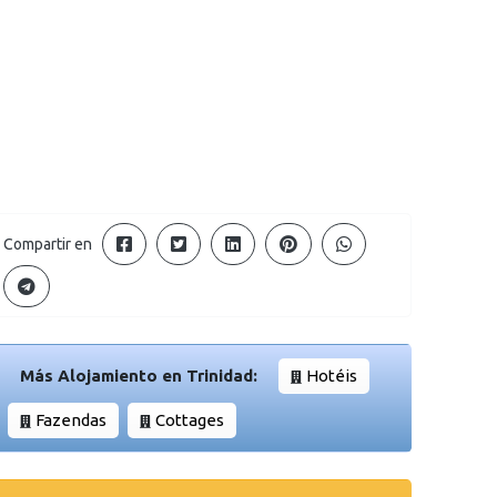
Compartir en
Más Alojamiento en Trinidad:
Hotéis
Fazendas
Cottages