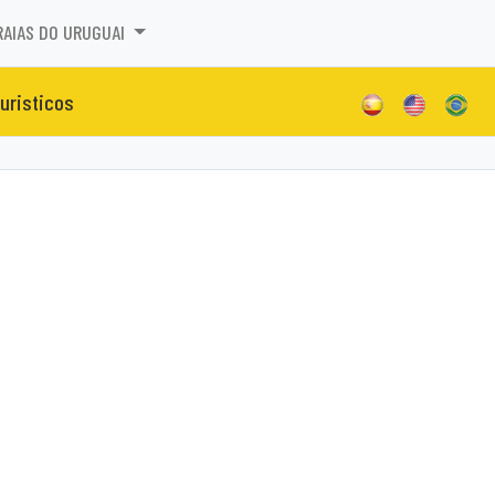
RAIAS DO URUGUAI
turisticos