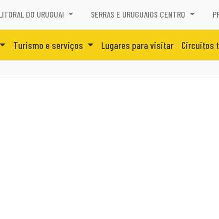
LITORAL DO URUGUAI
SERRAS E URUGUAIOS CENTRO
P
Turismo e serviços
Lugares para visitar
Circuitos 