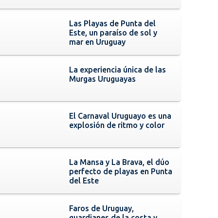
Las Playas de Punta del
Este, un paraíso de sol y
mar en Uruguay
La experiencia única de las
Murgas Uruguayas
El Carnaval Uruguayo es una
explosión de ritmo y color
La Mansa y La Brava, el dúo
perfecto de playas en Punta
del Este
Faros de Uruguay,
guardianes de la costa y