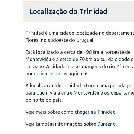
Localização do Trinidad
Trinidad é uma cidade localizada no departamen
Flores, no sudoeste do Uruguai.
Está localizado a cerca de 190 km a noroeste de
Montevidéu e a cerca de 70 km ao sul da cidade d
Durazno. A cidade fica às margens do rio Yí, cerc
por colinas e terras agrícolas.
A localização de Trinidad a torna uma parada po
para quem viaja entre Montevidéu e os departam
do norte do país.
Veja mais sobre como
chegar na Trinidad
Veja também informações sobre
Durazno
.