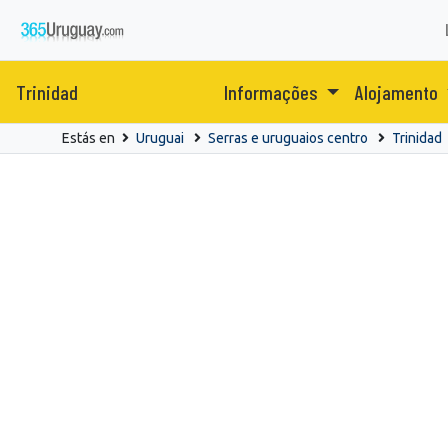
Trinidad
Informações
Alojamento
Estás en
Uruguai
Serras e uruguaios centro
Trinidad