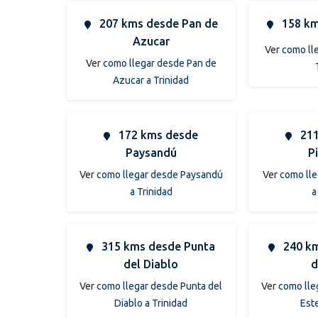
207 kms desde Pan de
158 km
Azucar
Ver
como ll
Ver
como llegar desde Pan de
Azucar a Trinidad
172 kms desde
211
Paysandú
Pi
Ver
como llegar desde Paysandú
Ver
como lle
a Trinidad
a
315 kms desde Punta
240 km
del Diablo
d
Ver
como llegar desde Punta del
Ver
como lle
Diablo a Trinidad
Este