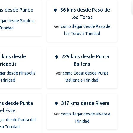
s desde Pando
86 kms desde Paso de
los Toros
egar desde Pando a
Ver
como llegar desde Paso de
Trinidad
los Toros a Trinidad
 kms desde
229 kms desde Punta
riapolis
Ballena
gar desde Piriapolis
Ver
como llegar desde Punta
 Trinidad
Ballena a Trinidad
s desde Punta
317 kms desde Rivera
el Este
Ver
como llegar desde Rivera a
gar desde Punta del
Trinidad
 a Trinidad