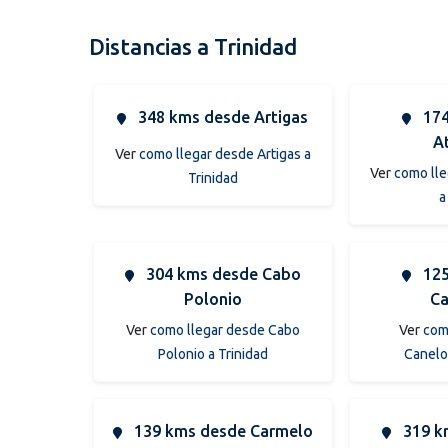
Distancias a Trinidad
348 kms desde Artigas
174
A
Ver
como llegar desde Artigas a
Ver
como lle
Trinidad
a
304 kms desde Cabo
125
Polonio
Ca
Ver
como llegar desde Cabo
Ver
com
Polonio a Trinidad
Canelo
139 kms desde Carmelo
319 k