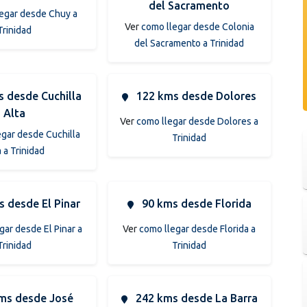
del Sacramento
egar desde Chuy a
Ver
como llegar desde Colonia
Trinidad
del Sacramento a Trinidad
 desde Cuchilla
122 kms desde Dolores
Alta
Ver
como llegar desde Dolores a
egar desde Cuchilla
Trinidad
a a Trinidad
 desde El Pinar
90 kms desde Florida
gar desde El Pinar a
Ver
como llegar desde Florida a
Trinidad
Trinidad
ms desde José
242 kms desde La Barra