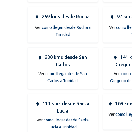
259 kms desde Rocha
97 kms
Ver
como llegar desde Rocha a
Ver
como lle
Trinidad
230 kms desde San
141 k
Carlos
Gregor
Ver
como llegar desde San
Ver
como 
Carlos a Trinidad
Gregorio de
113 kms desde Santa
169 kms
Lucia
Ver
como lle
Ver
como llegar desde Santa
Lucia a Trinidad