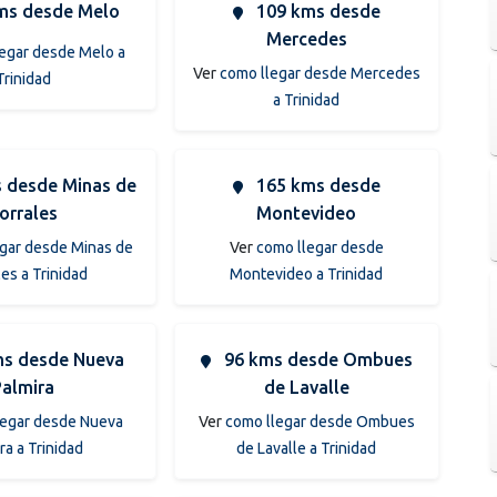
ms desde Melo
109 kms desde
Mercedes
egar desde Melo a
Ver
como llegar desde Mercedes
Trinidad
a Trinidad
 desde Minas de
165 kms desde
orrales
Montevideo
gar desde Minas de
Ver
como llegar desde
es a Trinidad
Montevideo a Trinidad
s desde Nueva
96 kms desde Ombues
Palmira
de Lavalle
legar desde Nueva
Ver
como llegar desde Ombues
ra a Trinidad
de Lavalle a Trinidad