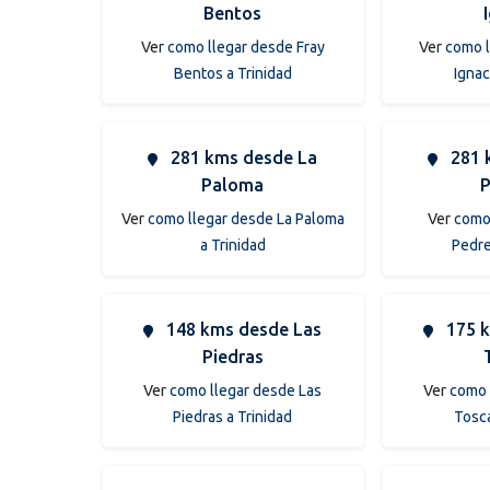
Bentos
Ver
como llegar desde Fray
Ver
como l
Bentos a Trinidad
Ignac
281 kms desde La
281 
Paloma
P
Ver
como llegar desde La Paloma
Ver
como 
a Trinidad
Pedre
148 kms desde Las
175 k
Piedras
Ver
como llegar desde Las
Ver
como 
Piedras a Trinidad
Tosca