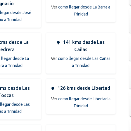
Ignacio
Ver
como llegar desde La Barra a
legar desde José
Trinidad
io a Trinidad
kms desde La
141 kms desde Las
edrera
Cañas
llegar desde La
Ver
como llegar desde Las Cañas
ra a Trinidad
a Trinidad
ms desde Las
126 kms desde Libertad
Toscas
Ver
como llegar desde Libertad a
llegar desde Las
Trinidad
s a Trinidad