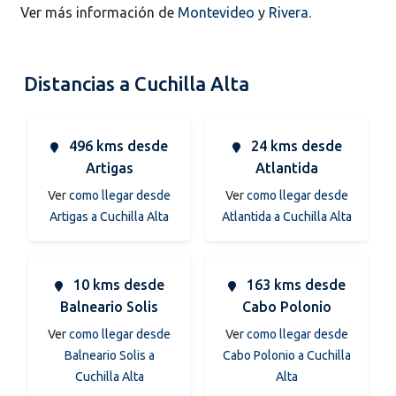
Ver más información de
Montevideo
y
Rivera
.
Distancias a Cuchilla Alta
496 kms desde
24 kms desde
Artigas
Atlantida
Ver
como llegar desde
Ver
como llegar desde
Artigas a Cuchilla Alta
Atlantida a Cuchilla Alta
10 kms desde
163 kms desde
Balneario Solis
Cabo Polonio
Ver
como llegar desde
Ver
como llegar desde
Balneario Solis a
Cabo Polonio a Cuchilla
Cuchilla Alta
Alta