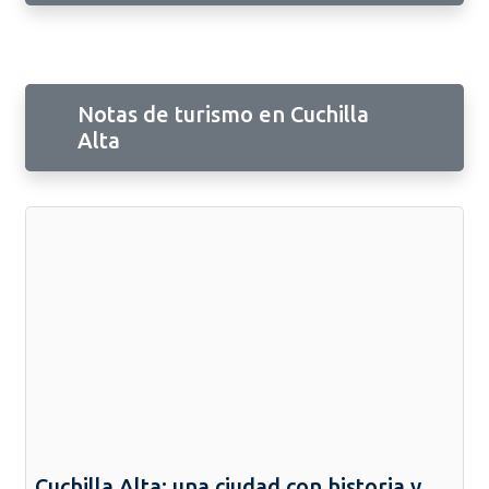
Notas de turismo en Cuchilla
Alta
Cuchilla Alta: una ciudad con historia y