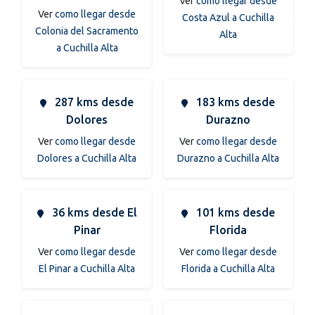
Ver
como llegar desde
Ver
como llegar desde
Costa Azul a Cuchilla
Colonia del Sacramento
Alta
a Cuchilla Alta
287 kms desde
183 kms desde
Dolores
Durazno
Ver
como llegar desde
Ver
como llegar desde
Dolores a Cuchilla Alta
Durazno a Cuchilla Alta
36 kms desde El
101 kms desde
Pinar
Florida
Ver
como llegar desde
Ver
como llegar desde
El Pinar a Cuchilla Alta
Florida a Cuchilla Alta