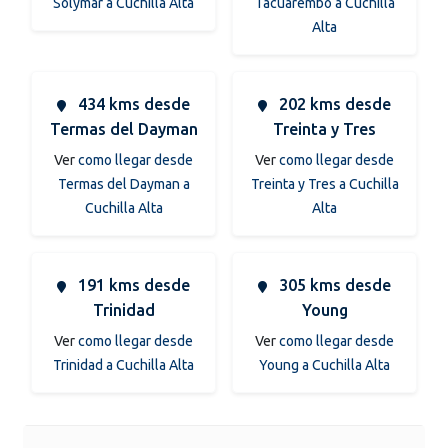
Solymar a Cuchilla Alta
Tacuarembo a Cuchilla
Alta
434 kms desde
202 kms desde
Termas del Dayman
Treinta y Tres
Ver
como llegar desde
Ver
como llegar desde
Termas del Dayman a
Treinta y Tres a Cuchilla
Cuchilla Alta
Alta
191 kms desde
305 kms desde
Trinidad
Young
Ver
como llegar desde
Ver
como llegar desde
Trinidad a Cuchilla Alta
Young a Cuchilla Alta