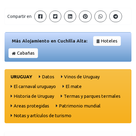
Compartir en
Más Alojamiento en Cuchilla Alta:
Hoteles
Cabañas
URUGUAY
Datos
Vinos de Uruguay
El carnaval uruguayo
El mate
Historia de Uruguay
Termas y parques termales
Areas protegidas
Patrimonio mundial
Notas y artículos de turismo