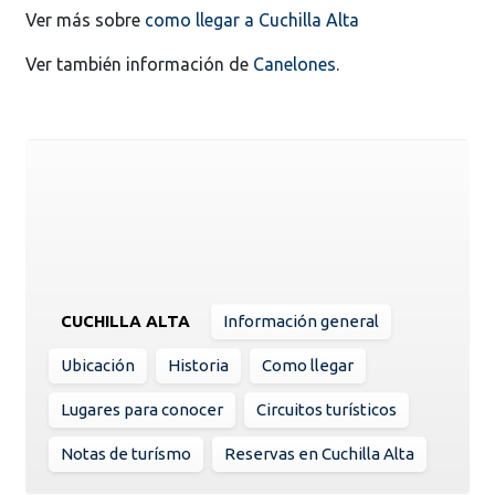
Ver más sobre
como llegar a Cuchilla Alta
Ver también información de
Canelones
.
CUCHILLA ALTA
Información general
Ubicación
Historia
Como llegar
Lugares para conocer
Circuitos turísticos
Notas de turísmo
Reservas en Cuchilla Alta