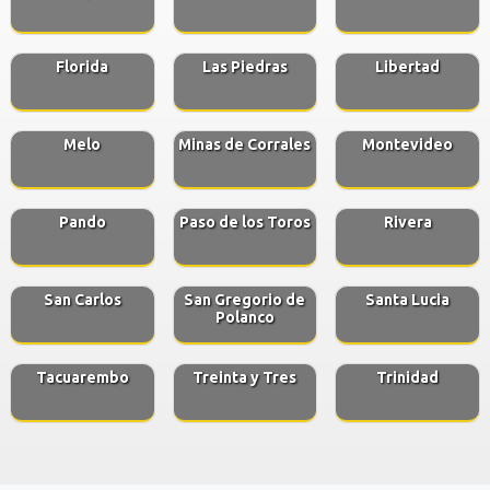
Florida
Las Piedras
Libertad
Melo
Minas de Corrales
Montevideo
Pando
Paso de los Toros
Rivera
San Carlos
San Gregorio de
Santa Lucia
Polanco
Tacuarembo
Treinta y Tres
Trinidad