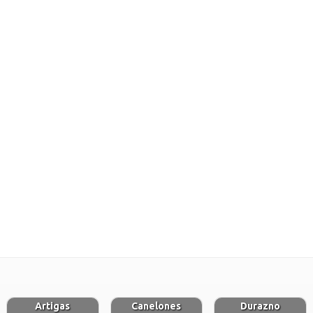
Artigas
Canelones
Durazno