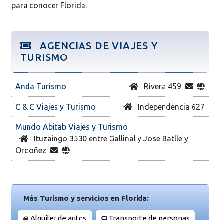
para conocer Florida.
AGENCIAS DE VIAJES Y
TURISMO
Anda Turismo
Rivera 459
C & C Viajes y Turismo
Independencia 627
Mundo Abitab Viajes y Turismo
Ituzaingo 3530 entre Gallinal y Jose Batlle y
Ordoñez
Más Turismo y servicios en Florida:
Alquiler de autos
Transporte de personas