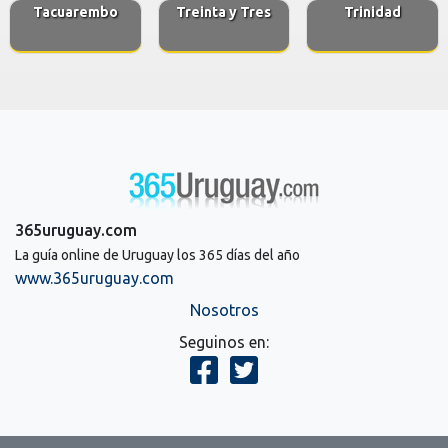
Tacuarembo
Treinta y Tres
Trinidad
365uruguay.com
La guía online de Uruguay los 365 días del año
www.365uruguay.com
Nosotros
Seguinos en: