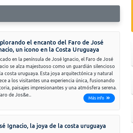
plorando el encanto del Faro de José
nacio, un icono en la Costa Uruguaya
cado en la península de José Ignacio, el Faro de José
acio se alza majestuoso como un guardián silencioso
la costa uruguaya. Esta joya arquitectónica y natural
ece a los visitantes una experiencia única, fusionando
toria, paisajes impresionantes y una atmósfera serena.
Faro de Jos&e...
Más info
sé Ignacio, la joya de la costa uruguaya