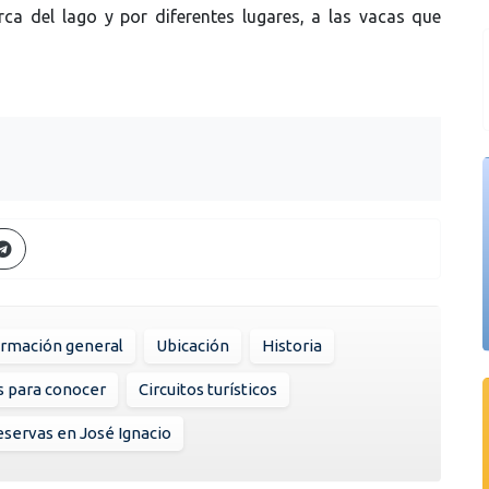
ca del lago y por diferentes lugares, a las vacas que
ormación general
Ubicación
Historia
s para conocer
Circuitos turísticos
servas en José Ignacio