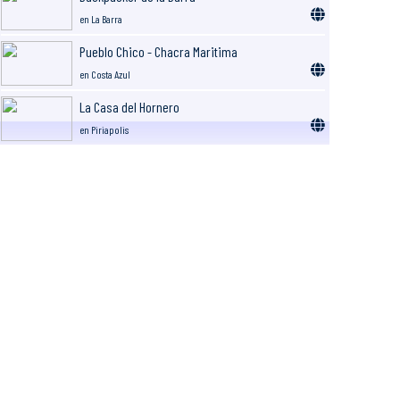
en La Barra
Pueblo Chico - Chacra Maritima
en Costa Azul
La Casa del Hornero
en Piriapolis