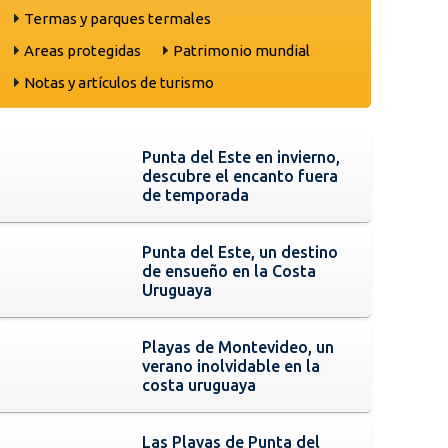
Termas y parques termales
Areas protegidas
Patrimonio mundial
Notas y artículos de turismo
Punta del Este en invierno,
descubre el encanto fuera
de temporada
Punta del Este, un destino
de ensueño en la Costa
Uruguaya
Playas de Montevideo, un
verano inolvidable en la
costa uruguaya
Las Playas de Punta del