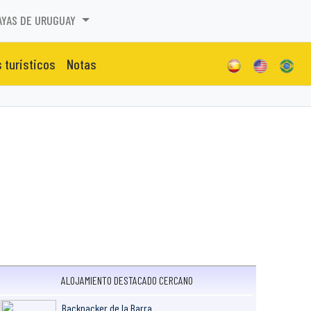
AYAS DE URUGUAY
s turisticos
Notas
ALOJAMIENTO DESTACADO CERCANO
Backpacker de la Barra