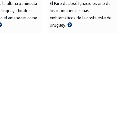
s la última península
El Faro de José Ignacio es uno de
 Uruguay, donde se
los monumentos más
to el amanecer como
emblemáticos de la costa este de
Uruguay.