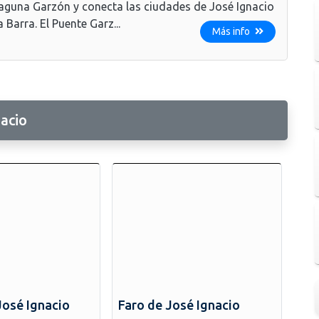
laguna Garzón y conecta las ciudades de José Ignacio
a Barra. El Puente Garz...
Más info
acio
José Ignacio
Faro de José Ignacio