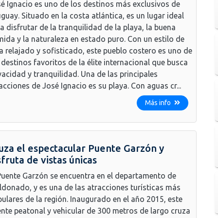
é Ignacio es uno de los destinos más exclusivos de
guay. Situado en la costa atlántica, es un lugar ideal
a disfrutar de la tranquilidad de la playa, la buena
ida y la naturaleza en estado puro. Con un estilo de
a relajado y sofisticado, este pueblo costero es uno de
 destinos favoritos de la élite internacional que busca
vacidad y tranquilidad. Una de las principales
acciones de José Ignacio es su playa. Con aguas cr...
Más info
uza el espectacular Puente Garzón y
sfruta de vistas únicas
Puente Garzón se encuentra en el departamento de
donado, y es una de las atracciones turísticas más
ulares de la región. Inaugurado en el año 2015, este
nte peatonal y vehicular de 300 metros de largo cruza