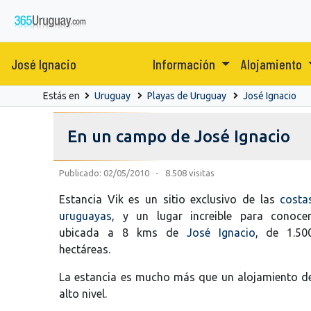
José Ignacio
Información
Alojamiento
Estás en
Uruguay
Playas de Uruguay
José Ignacio
En un campo de José Ignacio
Publicado: 02/05/2010 - 8.508 visitas
Estancia Vik es un sitio exclusivo de las
costa
uruguayas
, y un lugar increible para conocer
ubicada a 8 kms de
José Ignacio
, de 1.50
hectáreas.
La estancia es mucho más que un alojamiento d
alto nivel.