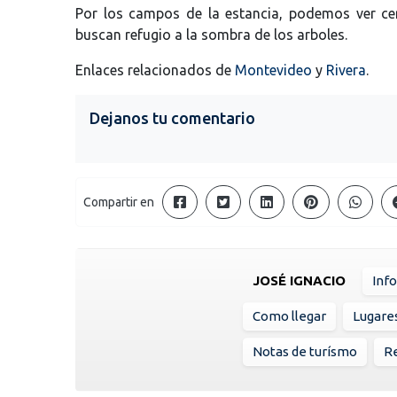
Por los campos de la estancia, podemos ver cer
buscan refugio a la sombra de los arboles.
Enlaces relacionados de
Montevideo
y
Rivera
.
Dejanos tu comentario
Compartir en
JOSÉ IGNACIO
Inf
Como llegar
Lugare
Notas de turísmo
Re