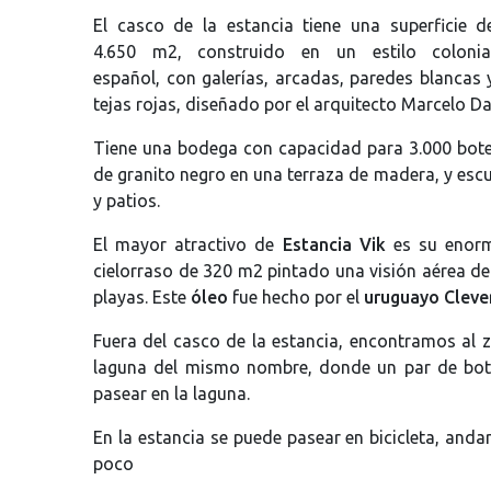
El casco de la estancia tiene una superficie d
4.650 m2, construido en un estilo colonia
español, con galerías, arcadas, paredes blancas 
tejas rojas, diseñado por el arquitecto Marcelo Da
Tiene una bodega con capacidad para 3.000 bote
de granito negro en una terraza de madera, y escu
y patios.
El mayor atractivo de
Estancia Vik
es su enorm
cielorraso de 320 m2 pintado una visión aérea d
playas. Este
óleo
fue hecho por el
uruguayo Cleve
Fuera del casco de la estancia, encontramos al
laguna del mismo nombre, donde un par de bot
pasear en la laguna.
En la estancia se puede pasear en bicicleta, andar 
poco