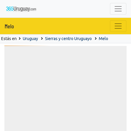
Melo
Estás en
Uruguay
Sierras y centro Uruguayo
Melo