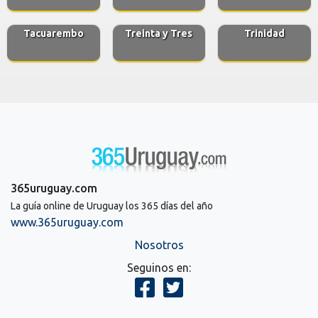
Tacuarembo
Treinta y Tres
Trinidad
365uruguay.com
La guía online de Uruguay los 365 días del año
www.365uruguay.com
Nosotros
Seguinos en: