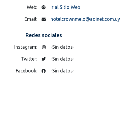
Web:
ir al Sitio Web
Email:
hotelcrownmelo@adinet.com.uy
Redes sociales
Instagram:
-Sin datos-
Twitter:
-Sin datos-
Facebook:
-Sin datos-