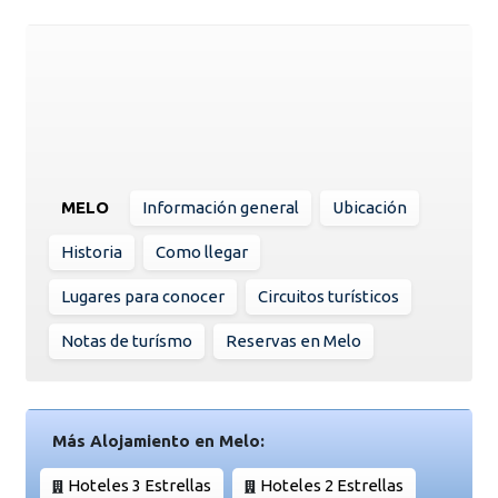
MELO
Información general
Ubicación
Historia
Como llegar
Lugares para conocer
Circuitos turísticos
Notas de turísmo
Reservas en Melo
Más Alojamiento en Melo:
Hoteles 3 Estrellas
Hoteles 2 Estrellas