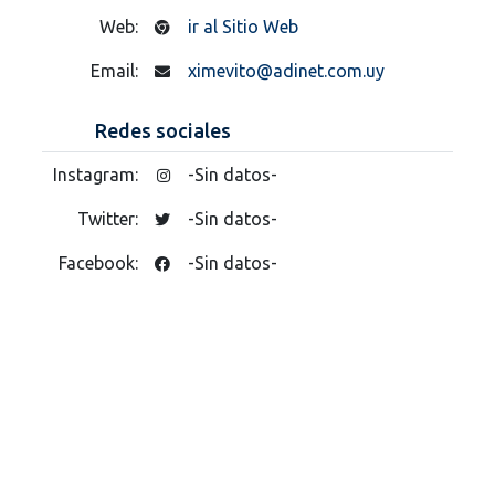
Web:
ir al Sitio Web
Email:
ximevito@adinet.com.uy
Redes sociales
Instagram:
-Sin datos-
Twitter:
-Sin datos-
Facebook:
-Sin datos-