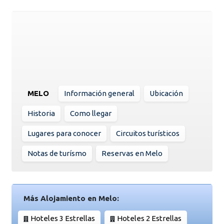
MELO
Información general
Ubicación
Historia
Como llegar
Lugares para conocer
Circuitos turísticos
Notas de turísmo
Reservas en Melo
Más Alojamiento en Melo:
Hoteles 3 Estrellas
Hoteles 2 Estrellas