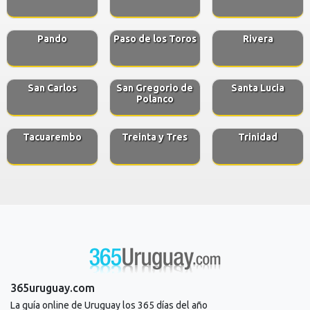
Pando
Paso de los Toros
Rivera
San Carlos
San Gregorio de
Santa Lucia
Polanco
Tacuarembo
Treinta y Tres
Trinidad
365uruguay.com
La guía online de Uruguay los 365 días del año