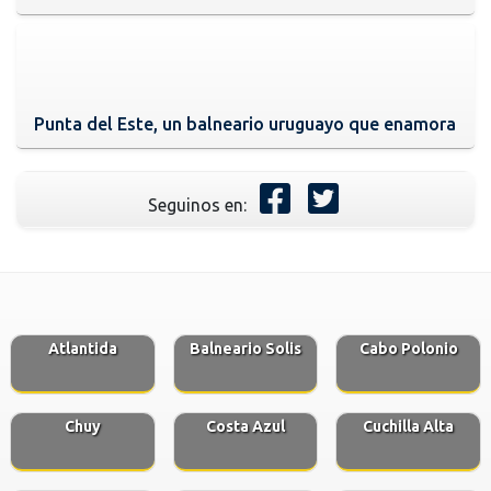
Punta del Este, un balneario uruguayo que enamora
Seguinos en:
Atlantida
Balneario Solis
Cabo Polonio
Chuy
Costa Azul
Cuchilla Alta