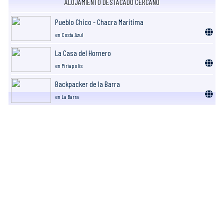
ALOJAMIENTO DESTACADO CERCANO
Pueblo Chico - Chacra Maritima
en Costa Azul
La Casa del Hornero
en Piriapolis
Backpacker de la Barra
en La Barra