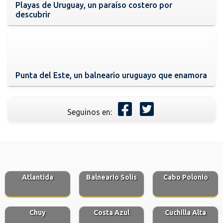
Playas de Uruguay, un paraíso costero por
descubrir
Punta del Este, un balneario uruguayo que enamora
Seguinos en:
Atlantida
Balneario Solis
Cabo Polonio
Chuy
Costa Azul
Cuchilla Alta