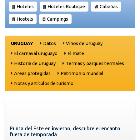
Hoteles
Hoteles Boutique
Cabañas
Hostels
Campings
URUGUAY
Datos
Vinos de Uruguay
El carnaval uruguayo
El mate
Historia de Uruguay
Termas y parques termales
Areas protegidas
Patrimonio mundial
Notas y artículos de turismo
Punta del Este en invierno, descubre el encanto
fuera de temporada