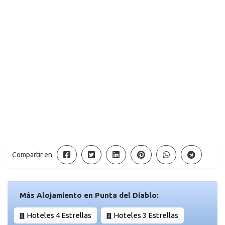
Compartir en
Más Alojamiento en Punta del Diablo:
Hoteles 4 Estrellas
Hoteles 3 Estrellas