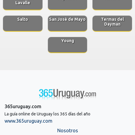
Lavalle
Salto
San José de Mayo
Termas del
Dayman
Young
365uruguay.com
La guía online de Uruguay los 365 días del año
www.365uruguay.com
Nosotros