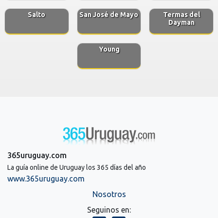
Salto
San José de Mayo
Termas del
Dayman
Young
365uruguay.com
La guía online de Uruguay los 365 días del año
www.365uruguay.com
Nosotros
Seguinos en: