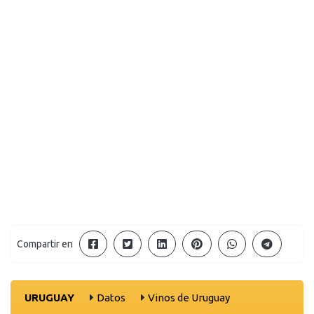
Compartir en
URUGUAY
Datos
Vinos de Uruguay