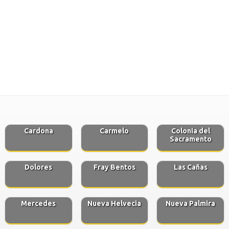
Cardona
Carmelo
Colonia del
Sacramento
Dolores
Fray Bentos
Las Cañas
Mercedes
Nueva Helvecia
Nueva Palmira