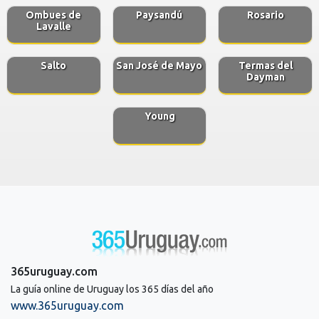
Ombues de
Paysandú
Rosario
Lavalle
Salto
San José de Mayo
Termas del
Dayman
Young
365uruguay.com
La guía online de Uruguay los 365 días del año
www.365uruguay.com