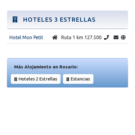
HOTELES 3 ESTRELLAS
Hotel Mon Petit
Ruta 1 km 127.500
Más Alojamiento en Rosario:
Hoteles 2 Estrellas
Estancias