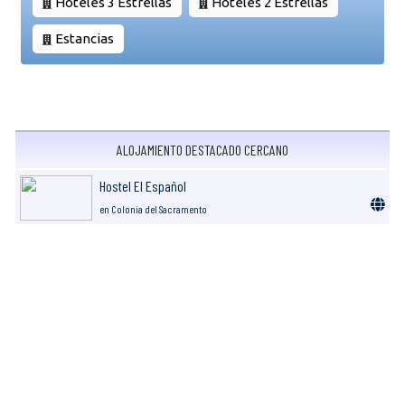
Hoteles 3 Estrellas
Hoteles 2 Estrellas
Estancias
ALOJAMIENTO DESTACADO CERCANO
Hostel El Español
en Colonia del Sacramento