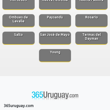
Ombues de
Paysandú
Rosario
Lavalle
Salto
San José de Mayo
Termas del
Dayman
Young
365uruguay.com