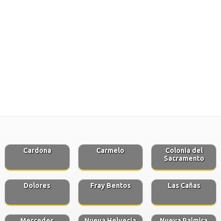
Cardona
Carmelo
Colonia del
Sacramento
Dolores
Fray Bentos
Las Cañas
Mercedes
Nueva Helvecia
Nueva Palmira