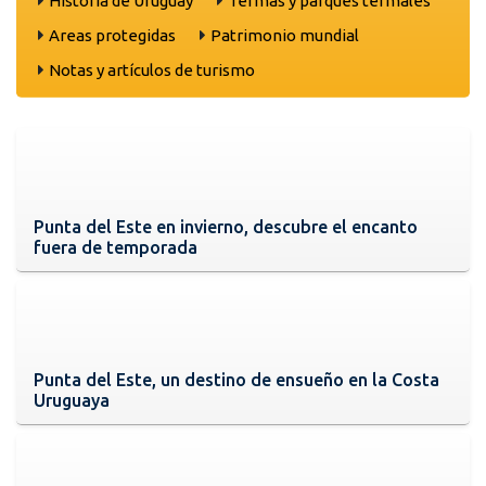
Historia de Uruguay
Termas y parques termales
Areas protegidas
Patrimonio mundial
Notas y artículos de turismo
Punta del Este en invierno, descubre el encanto
fuera de temporada
Punta del Este, un destino de ensueño en la Costa
Uruguaya