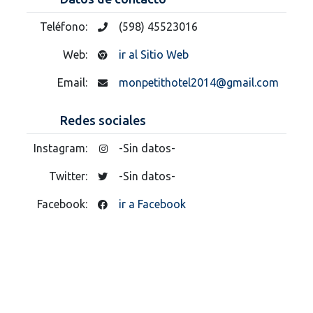
Teléfono:
(598) 45523016
Web:
ir al Sitio Web
Email:
monpetithotel2014@gmail.com
Redes sociales
Instagram:
-Sin datos-
Twitter:
-Sin datos-
Facebook:
ir a Facebook