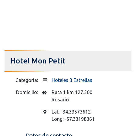
Hotel Mon Petit
Categoría:
Hoteles 3 Estrellas
Domicilio:
Ruta 1 km 127.500
Rosario
Lat: -34.33573612
Long: -57.33198361
Datos de contacto