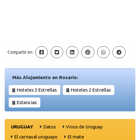
Compartir en
Más Alojamiento en Rosario:
Hoteles 3 Estrellas
Hoteles 2 Estrellas
Estancias
URUGUAY
Datos
Vinos de Uruguay
El carnaval uruguayo
El mate