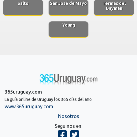
Salto
San José de Mayo
Termas del
Dayman
Young
365uruguay.com
La guía online de Uruguay los 365 días del año
www.365uruguay.com
Nosotros
Seguinos en: