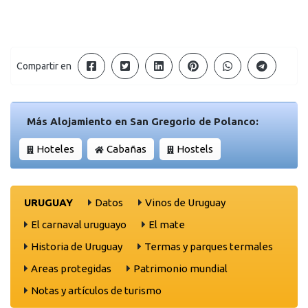
Compartir en
Más Alojamiento en San Gregorio de Polanco:
Hoteles
Cabañas
Hostels
URUGUAY
Datos
Vinos de Uruguay
El carnaval uruguayo
El mate
Historia de Uruguay
Termas y parques termales
Areas protegidas
Patrimonio mundial
Notas y artículos de turismo