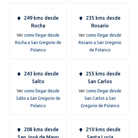
249 kms desde
235 kms desde
Rocha
Rosario
Ver
como llegar desde
Ver
como llegar desde
Rocha a San Gregorio de
Rosario a San Gregorio
Polanco
de Polanco
243 kms desde
255 kms desde
Salto
San Carlos
Ver
como llegar desde
Ver
como llegar desde
Salto a San Gregorio de
San Carlos a San
Polanco
Gregorio de Polanco
208 kms desde
210 kms desde
San José de Mayo
Santa Lucia