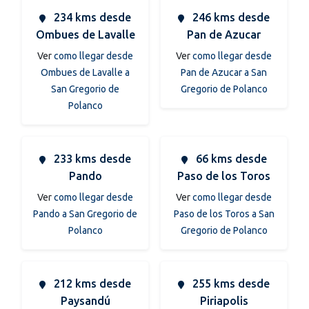
234 kms desde
246 kms desde
Ombues de Lavalle
Pan de Azucar
Ver
como llegar desde
Ver
como llegar desde
Ombues de Lavalle a
Pan de Azucar a San
San Gregorio de
Gregorio de Polanco
Polanco
233 kms desde
66 kms desde
Pando
Paso de los Toros
Ver
como llegar desde
Ver
como llegar desde
Pando a San Gregorio de
Paso de los Toros a San
Polanco
Gregorio de Polanco
212 kms desde
255 kms desde
Paysandú
Piriapolis