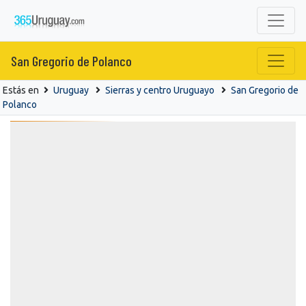
San Gregorio de Polanco
Estás en
Uruguay
Sierras y centro Uruguayo
San Gregorio de
Polanco