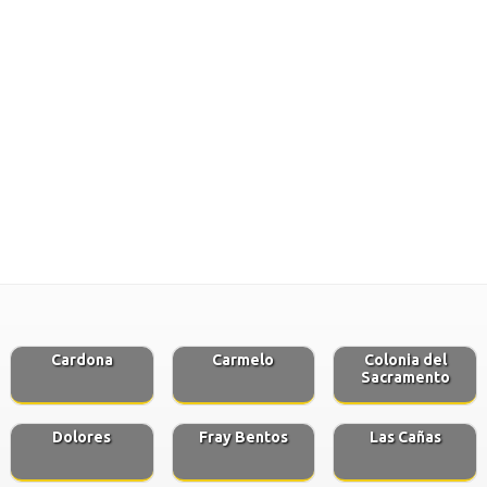
Cardona
Carmelo
Colonia del
Sacramento
Dolores
Fray Bentos
Las Cañas