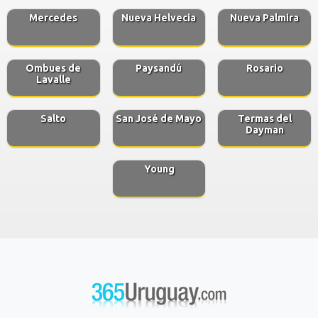
Mercedes
Nueva Helvecia
Nueva Palmira
Ombues de
Paysandú
Rosario
Lavalle
Salto
San José de Mayo
Termas del
Dayman
Young