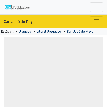
San José de Mayo
Estás en
Uruguay
Litoral Uruguayo
San José de Mayo