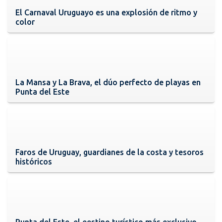
El Carnaval Uruguayo es una explosión de ritmo y
color
La Mansa y La Brava, el dúo perfecto de playas en
Punta del Este
Faros de Uruguay, guardianes de la costa y tesoros
históricos
Punta del Este, el eestino turístico más exclusivo