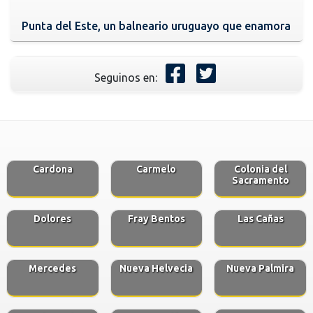
Punta del Este, un balneario uruguayo que enamora
Seguinos en:
Cardona
Carmelo
Colonia del
Sacramento
Dolores
Fray Bentos
Las Cañas
Mercedes
Nueva Helvecia
Nueva Palmira