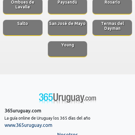
Ombues de
Paysandú
Rosario
Lavalle
Salto
San José de Mayo
Termas del
Dayman
Young
365uruguay.com
La guía online de Uruguay los 365 días del año
www.365uruguay.com
Nosotros