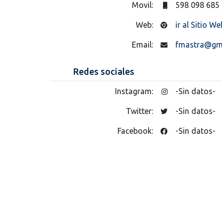
Movil:
598 098 685
Web:
ir al Sitio We
Email:
fmastra@gm
Redes sociales
Instagram:
-Sin datos-
Twitter:
-Sin datos-
Facebook:
-Sin datos-