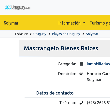
Solymar
Información
Turismo y 
Estás en
Uruguay
Playas de Uruguay
Solymar
Mastrangelo Bienes Raices
Categoría:
Inmobiliarias
Domicilio:
Horacio Garc
Solymar
Datos de contacto
Teléfono:
(598) 2696 5