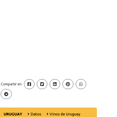
Compartir en
URUGUAY
Datos
Vinos de Uruguay