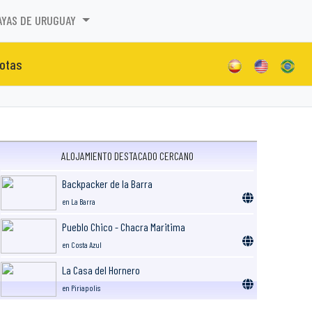
AYAS DE URUGUAY
otas
ALOJAMIENTO DESTACADO CERCANO
Backpacker de la Barra
en La Barra
Pueblo Chico - Chacra Maritima
en Costa Azul
La Casa del Hornero
en Piriapolis