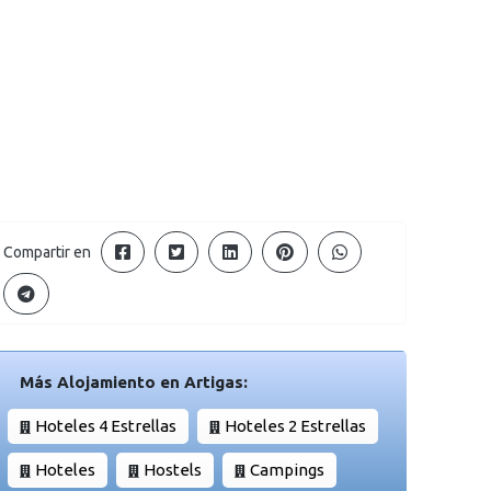
Compartir en
Más Alojamiento en Artigas:
Hoteles 4 Estrellas
Hoteles 2 Estrellas
Hoteles
Hostels
Campings