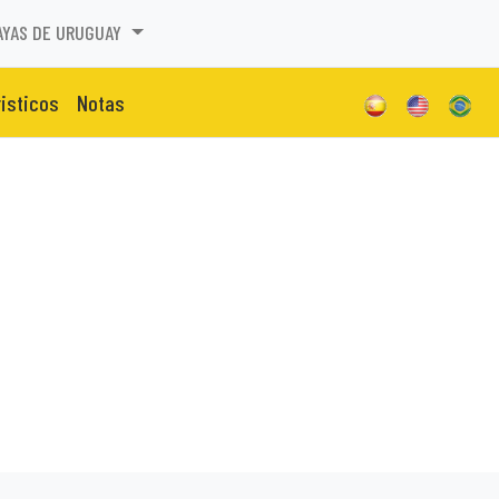
AYAS DE URUGUAY
risticos
Notas