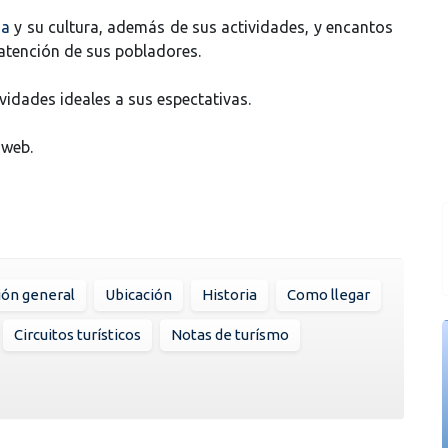
ia
y su cultura, además de sus actividades, y encantos
atención de sus pobladores.
vidades ideales a sus espectativas.
 web.
ión general
Ubicación
Historia
Como llegar
Circuitos turísticos
Notas de turísmo