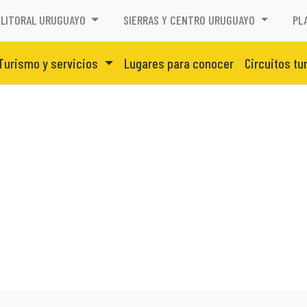
LITORAL URUGUAYO
SIERRAS Y CENTRO URUGUAYO
PL
Turismo y servicios
Lugares para conocer
Circuitos tu