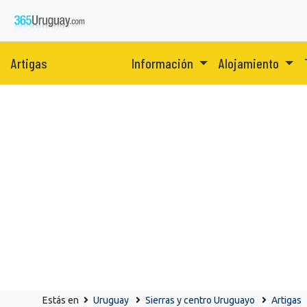
Artigas
Información
Alojamiento
Estás en
Uruguay
Sierras y centro Uruguayo
Artigas