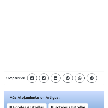
Compartir en
Más Alojamiento en Artigas:
Hoteles 4 Estrellas
Hoteles 2 Estrellas