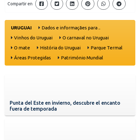
Compartir en
URUGUAI
Dados e informaçães para ..
Vinhos do Uruguai
O carnaval no Uruguai
O mate
História do Uruguai
Parque Termal
Áreas Protegidas
Património Mundial
Punta del Este en invierno, descubre el encanto
fuera de temporada