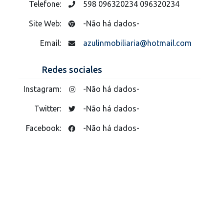
Telefone:
598 096320234 096320234
Site Web:
-Não há dados-
Email:
azulinmobiliaria@hotmail.com
Redes sociales
Instagram:
-Não há dados-
Twitter:
-Não há dados-
Facebook:
-Não há dados-