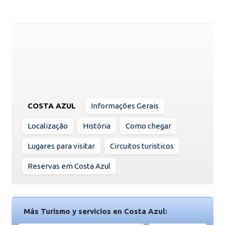
COSTA AZUL
Informações Gerais
Localização
História
Como chegar
Lugares para visitar
Circuitos turisticos
Reservas em Costa Azul
Más Turismo y servicios en Costa Azul: