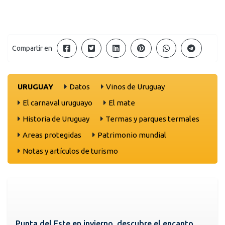
Compartir en
URUGUAY
Datos
Vinos de Uruguay
El carnaval uruguayo
El mate
Historia de Uruguay
Termas y parques termales
Areas protegidas
Patrimonio mundial
Notas y artículos de turismo
Punta del Este en invierno, descubre el encanto