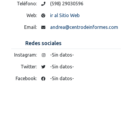
Teléfono:
(598) 29030596
Web:
ir al Sitio Web
Email:
andrea@centrodeinformes.com
Redes sociales
Instagram:
-Sin datos-
Twitter:
-Sin datos-
Facebook:
-Sin datos-