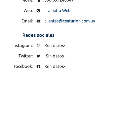
Web:
ir al Sitio Web
Email:
clientes@centurion.com.uy
Redes sociales
Instagram:
-Sin datos-
Twitter:
-Sin datos-
Facebook:
-Sin datos-