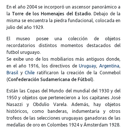
En el año 2004 se incorporó un ascensor panorámico a
la
Torre de los Homenajes del Estadio
. Debajo de la
misma se encuentra la piedra fundacional, colocada en
julio del año 1929.
El museo posee una colección de objetos
recordatorios distintos momentos destacados del
futbol uruguayo.
Se exibe uno de los mobiliarios más antiguos donde,
en el año 1916, los directivos de
Uruguay
,
Argentina
,
Brasil
y
Chile
ratificaron la creación de la Conmebol
(
Confederación Sudamericana de Fútbol
).
Están las Copas del Mundo del mundial del 1930 y del
1950 y objetos que pertenecieron a los capitanes José
Nasazzi y Obdulio Varela. Además, hay objetos
históricos, como banderas, indumentaria y otros
trofeos de las selecciones uruguayas ganadoras de las
medallas de oro en Colombes 1924 y Ámsterdam 1928.