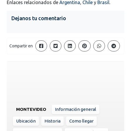
Enlaces relacionados de
Argentina
,
Chile
y
Brasil
.
Dejanos tu comentario
Compartir en
MONTEVIDEO
Información general
Ubicación
Historia
Como llegar