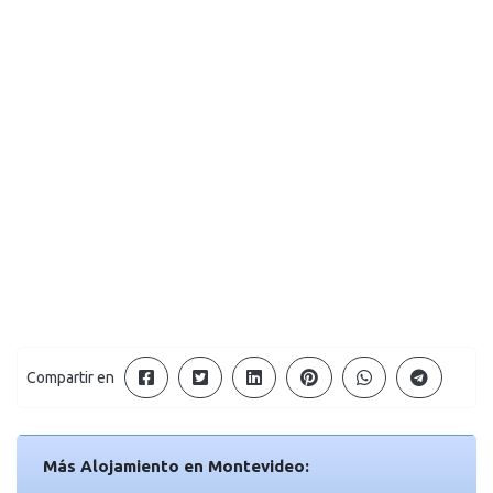
Compartir en
Más Alojamiento en Montevideo: