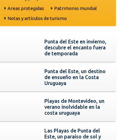
Areas protegidas
Patrimonio mundial
Notas y artículos de turismo
Punta del Este en invierno,
descubre el encanto fuera
de temporada
Punta del Este, un destino
de ensueño en la Costa
Uruguaya
Playas de Montevideo, un
verano inolvidable en la
costa uruguaya
Las Playas de Punta del
Este, un paraíso de sol y