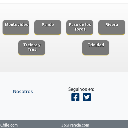
Montevideo
Pando
Paso de los
Rivera
Toros
Treinta y
Trinidad
Tres
Seguinos en:
Nosotros
Chile.com
365Francia.com