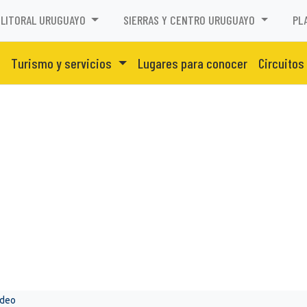
LITORAL URUGUAYO
SIERRAS Y CENTRO URUGUAYO
PL
Turismo y servicios
Lugares para conocer
Circuitos
ideo