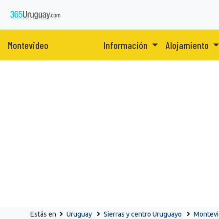
Montevideo
Información
Alojamiento
Estás en
Uruguay
Sierras y centro Uruguayo
Montev