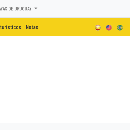
AYAS DE URUGUAY
 turisticos
Notas