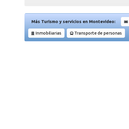
Más Turismo y servicios en Montevideo:
Inmobiliarias
Transporte de personas