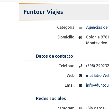
Funtour Viajes
Categoría:
Agencias de 
Domicilio:
Colonia 978 
Montevideo
Datos de contacto
Teléfono:
(598) 290232
Web:
ir al Sitio We
Email:
info@funtou
Redes sociales
Instagram:
-Sin datos-