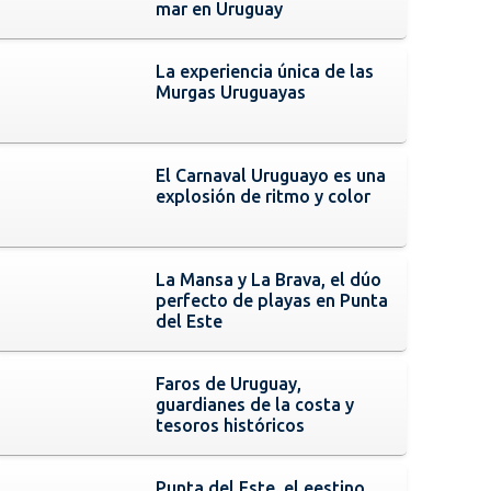
mar en Uruguay
La experiencia única de las
Murgas Uruguayas
El Carnaval Uruguayo es una
explosión de ritmo y color
La Mansa y La Brava, el dúo
perfecto de playas en Punta
del Este
Faros de Uruguay,
guardianes de la costa y
tesoros históricos
Punta del Este, el eestino