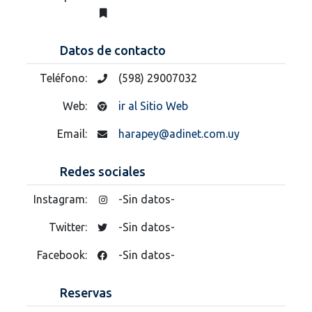
Datos de contacto
Teléfono:
(598) 29007032
Web:
ir al Sitio Web
Email:
harapey@adinet.com.uy
Redes sociales
Instagram:
-Sin datos-
Twitter:
-Sin datos-
Facebook:
-Sin datos-
Reservas