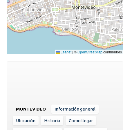
Leaflet
|
©
OpenStreetMap
contributors
MONTEVIDEO
Información general
Ubicación
Historia
Como llegar