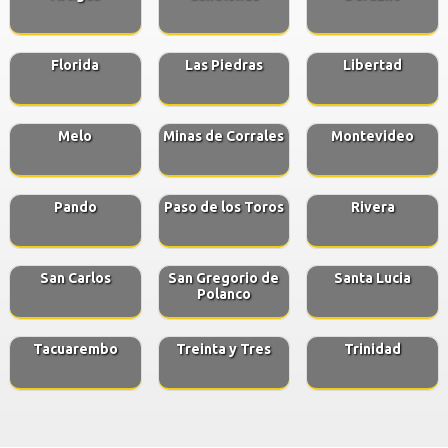
Florida
Las Piedras
Libertad
Melo
Minas de Corrales
Montevideo
Pando
Paso de los Toros
Rivera
San Carlos
San Gregorio de
Santa Lucia
Polanco
Tacuarembo
Treinta y Tres
Trinidad