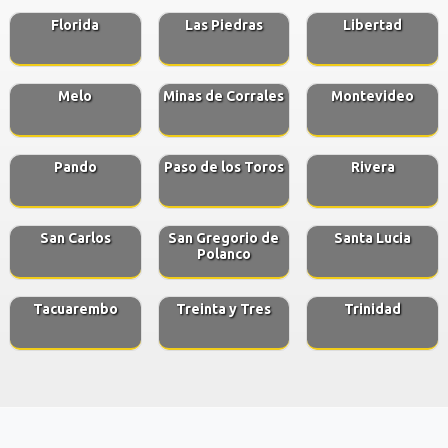
Florida
Las Piedras
Libertad
Melo
Minas de Corrales
Montevideo
Pando
Paso de los Toros
Rivera
San Carlos
San Gregorio de
Santa Lucia
Polanco
Tacuarembo
Treinta y Tres
Trinidad