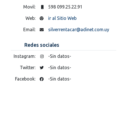
Movil:
598 099.25.22.91
Web:
ir al Sitio Web
Email:
silverrentacar@adinet.com.uy
Redes sociales
Instagram:
-Sin datos-
Twitter:
-Sin datos-
Facebook:
-Sin datos-