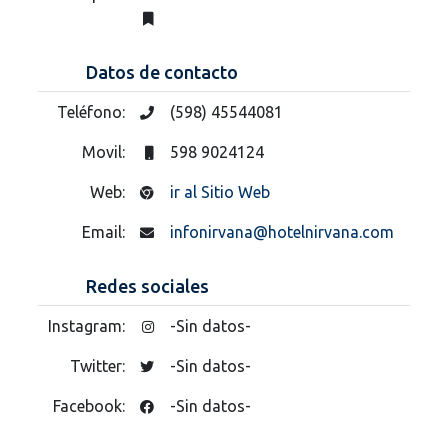
Datos de contacto
Teléfono:
(598) 45544081
Movil:
598 9024124
Web:
ir al Sitio Web
Email:
infonirvana@hotelnirvana.com
Redes sociales
Instagram:
-Sin datos-
Twitter:
-Sin datos-
Facebook:
-Sin datos-