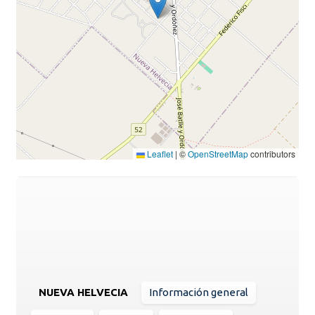
Leaflet
|
©
OpenStreetMap
contributors
NUEVA HELVECIA
Información general