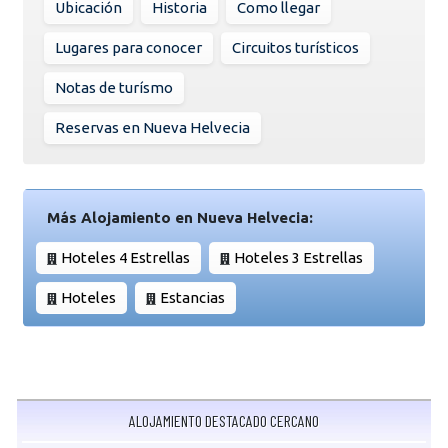
Ubicación
Historia
Como llegar
Lugares para conocer
Circuitos turísticos
Notas de turísmo
Reservas en Nueva Helvecia
Más Alojamiento en Nueva Helvecia:
Hoteles 4 Estrellas
Hoteles 3 Estrellas
Hoteles
Estancias
ALOJAMIENTO DESTACADO CERCANO