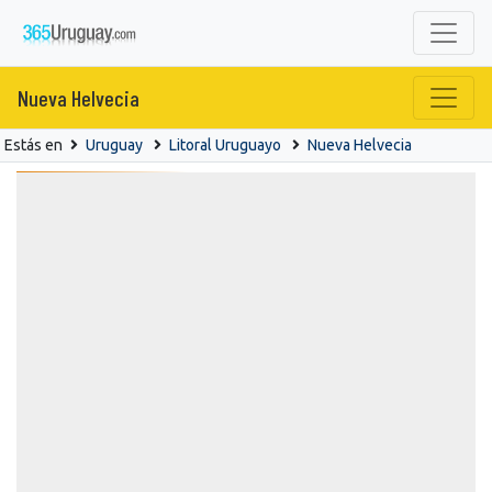
Nueva Helvecia
Estás en
Uruguay
Litoral Uruguayo
Nueva Helvecia