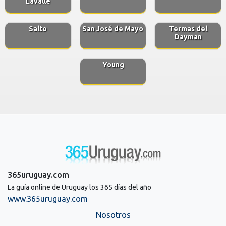
Lavalle
Salto
San José de Mayo
Termas del
Dayman
Young
365uruguay.com
La guía online de Uruguay los 365 días del año
www.365uruguay.com
Nosotros