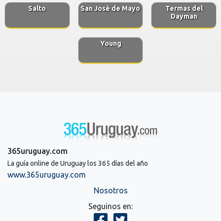
Salto
San José de Mayo
Termas del
Dayman
Young
365uruguay.com
La guía online de Uruguay los 365 días del año
www.365uruguay.com
Nosotros
Seguinos en: