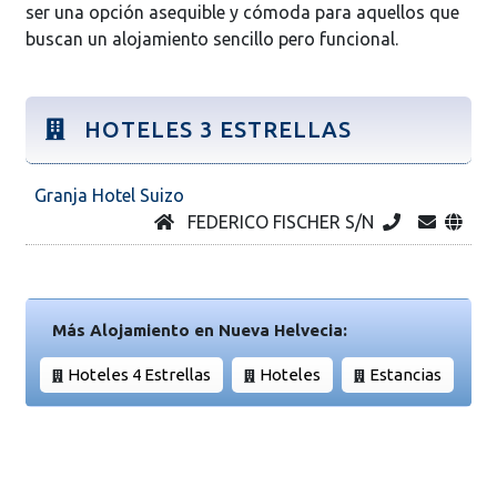
ser una opción asequible y cómoda para aquellos que
buscan un alojamiento sencillo pero funcional.
HOTELES 3 ESTRELLAS
Granja Hotel Suizo
FEDERICO FISCHER S/N
Más Alojamiento en Nueva Helvecia:
Hoteles 4 Estrellas
Hoteles
Estancias