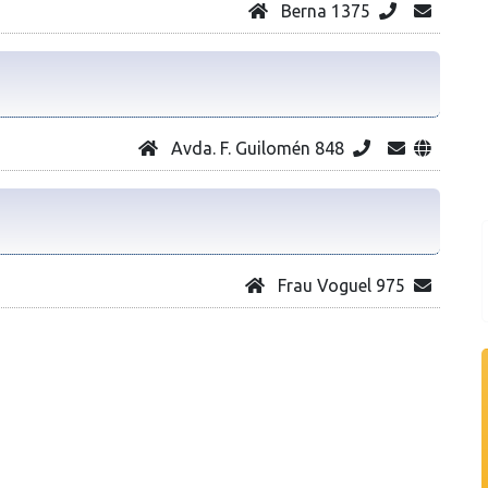
Berna 1375
Avda. F. Guilomén 848
Frau Voguel 975