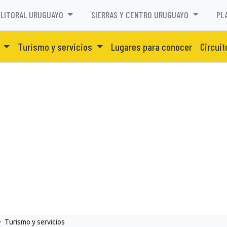
LITORAL URUGUAYO
SIERRAS Y CENTRO URUGUAYO
PL
o
Turismo y servicios
Lugares para conocer
Circuit
Turismo y servicios