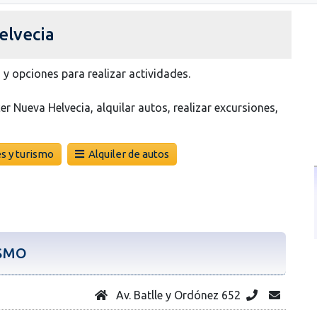
elvecia
 y opciones para realizar actividades.
er Nueva Helvecia, alquilar autos, realizar excursiones,
s y turismo
Alquiler de autos
ISMO
Av. Batlle y Ordónez 652