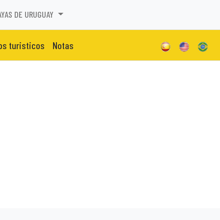
AYAS DE URUGUAY
os turisticos
Notas