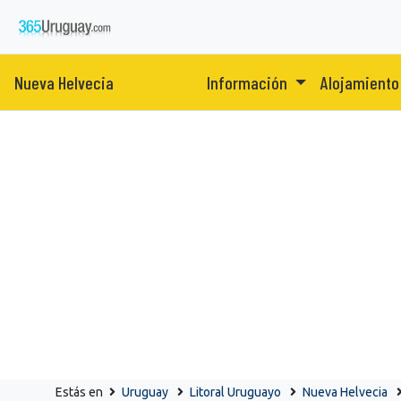
Nueva Helvecia
Información
Alojamient
Estás en
Uruguay
Litoral Uruguayo
Nueva Helvecia