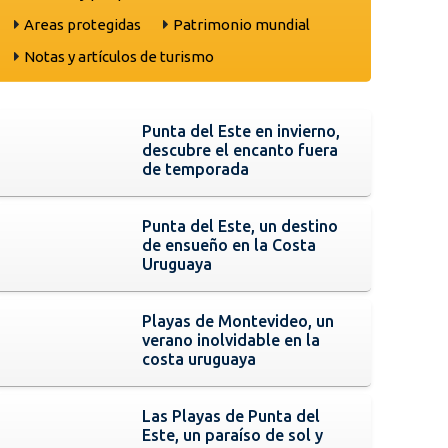
Areas protegidas
Patrimonio mundial
Notas y artículos de turismo
Punta del Este en invierno,
descubre el encanto fuera
de temporada
Punta del Este, un destino
de ensueño en la Costa
Uruguaya
Playas de Montevideo, un
verano inolvidable en la
costa uruguaya
Las Playas de Punta del
Este, un paraíso de sol y