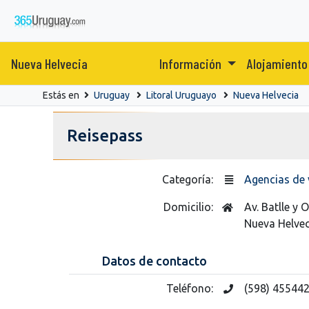
Nueva Helvecia
Información
Alojamient
Estás en
Uruguay
Litoral Uruguayo
Nueva Helvecia
Reisepass
Categoría:
Agencias de 
Domicilio:
Av. Batlle y
Nueva Helvec
Datos de contacto
Teléfono:
(598) 45544