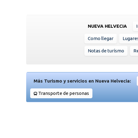
NUEVA HELVECIA
Como llegar
Lugare
Notas de turísmo
Re
Más Turismo y servicios en Nueva Helvecia:
Transporte de personas