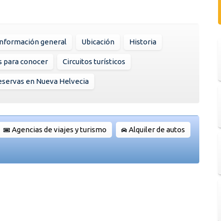
Información general
Ubicación
Historia
s para conocer
Circuitos turísticos
servas en Nueva Helvecia
Agencias de viajes y turismo
Alquiler de autos