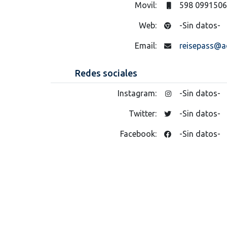
Movil:
598 099150
Web:
-Sin datos-
Email:
reisepass@a
Redes sociales
Instagram:
-Sin datos-
Twitter:
-Sin datos-
Facebook:
-Sin datos-