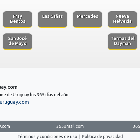
Fray
Las Cañas
Mercedes
Nueva
Bentos
Helvecia
San José
Termas del
de Mayo
Dayman
uay.com
line de Uruguay los 365 días del año
uruguay.com
y.com
365Brasil.com
365
Términos y condiciones de uso
|
Política de privacidad