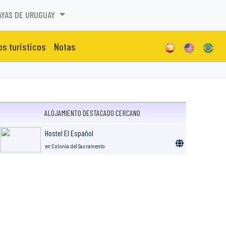
AYAS DE URUGUAY
os turisticos
Notas
ALOJAMIENTO DESTACADO CERCANO
Hostel El Español
en Colonia del Sacramento