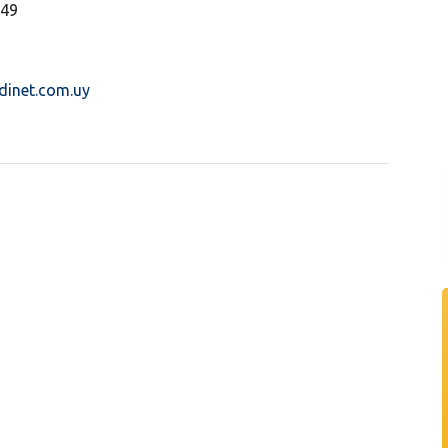
649
dinet.com.uy