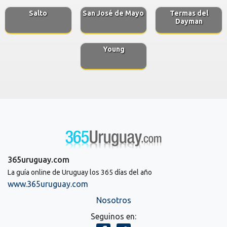
Salto
San José de Mayo
Termas del
Dayman
Young
365uruguay.com
La guía online de Uruguay los 365 días del año
www.365uruguay.com
Nosotros
Seguinos en: