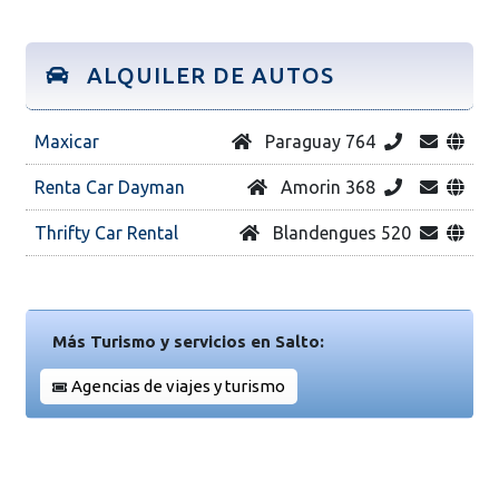
ALQUILER DE AUTOS
Maxicar
Paraguay 764
Renta Car Dayman
Amorin 368
Thrifty Car Rental
Blandengues 520
Más Turismo y servicios en Salto:
Agencias de viajes y turismo