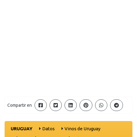
Compartir en
URUGUAY
Datos
Vinos de Uruguay