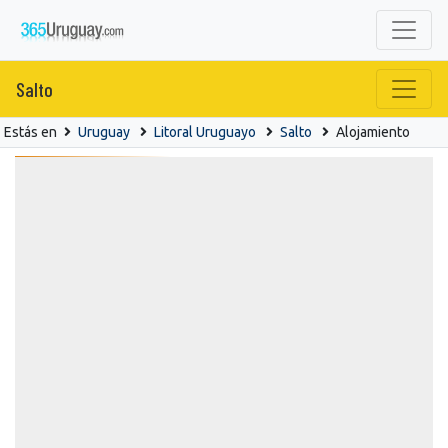
Salto
Estás en
Uruguay
Litoral Uruguayo
Salto
Alojamiento