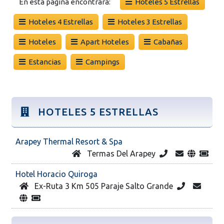
En esta página encontrará:
Hoteles 5 Estrellas
Hoteles 4 Estrellas
Hoteles 3 Estrellas
Hoteles
Apart Hoteles
Cabañas
Estancias
Campings
HOTELES 5 ESTRELLAS
Arapey Thermal Resort & Spa
Termas Del Arapey
Hotel Horacio Quiroga
Ex-Ruta 3 Km 505 Paraje Salto Grande