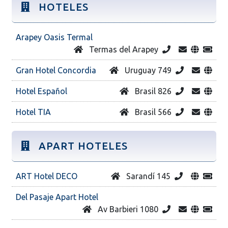
HOTELES
Arapey Oasis Termal
Termas del Arapey
Gran Hotel Concordia
Uruguay 749
Hotel Español
Brasil 826
Hotel TIA
Brasil 566
APART HOTELES
ART Hotel DECO
Sarandí 145
Del Pasaje Apart Hotel
Av Barbieri 1080