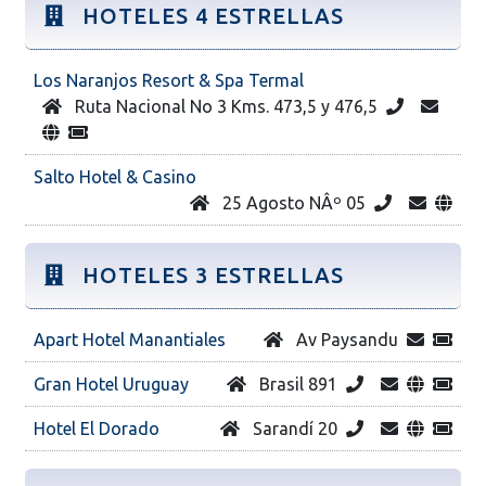
HOTELES 4 ESTRELLAS
Los Naranjos Resort & Spa Termal
Ruta Nacional No 3 Kms. 473,5 y 476,5
Salto Hotel & Casino
25 Agosto NÂº 05
HOTELES 3 ESTRELLAS
Apart Hotel Manantiales
Av Paysandu
Gran Hotel Uruguay
Brasil 891
Hotel El Dorado
Sarandí 20