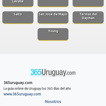
Lavalle
Salto
San José de Mayo
Termas del
Dayman
Young
365uruguay.com
La guía online de Uruguay los 365 días del año
www.365uruguay.com
Nosotros