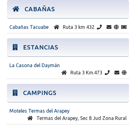
CABAÑAS
Cabañas Tacuabe
Ruta 3 km 432
ESTANCIAS
La Casona del Daymán
Ruta 3 Km.473
CAMPINGS
Moteles Termas del Arapey
Termas del Arapey, Sec 8 Jud Zona Rural