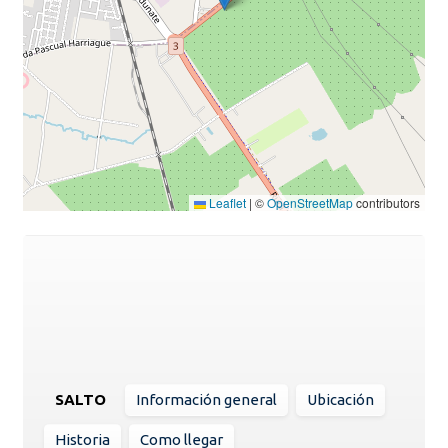
Leaflet
|
©
OpenStreetMap
contributors
SALTO
Información general
Ubicación
Historia
Como llegar