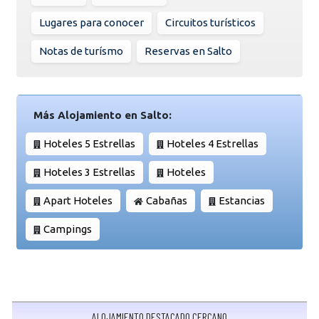
Lugares para conocer
Circuitos turísticos
Notas de turísmo
Reservas en Salto
Más Alojamiento en Salto:
Hoteles 5 Estrellas
Hoteles 4 Estrellas
Hoteles 3 Estrellas
Hoteles
Apart Hoteles
Cabañas
Estancias
Campings
ALOJAMIENTO DESTACADO CERCANO