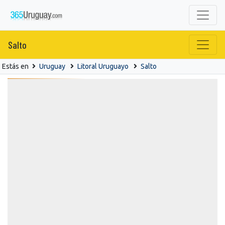
Salto
Estás en
Uruguay
Litoral Uruguayo
Salto