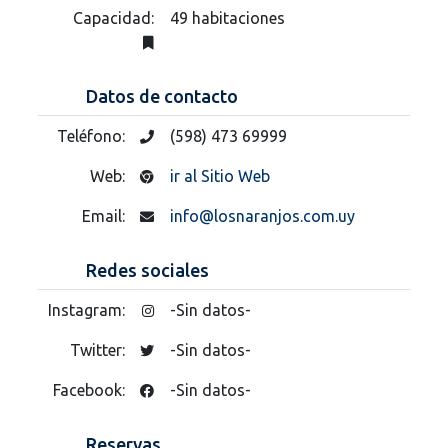
Capacidad:
49 habitaciones
Datos de contacto
Teléfono:
(598) 473 69999
Web:
ir al Sitio Web
Email:
info@losnaranjos.com.uy
Redes sociales
Instagram:
-Sin datos-
Twitter:
-Sin datos-
Facebook:
-Sin datos-
Reservas