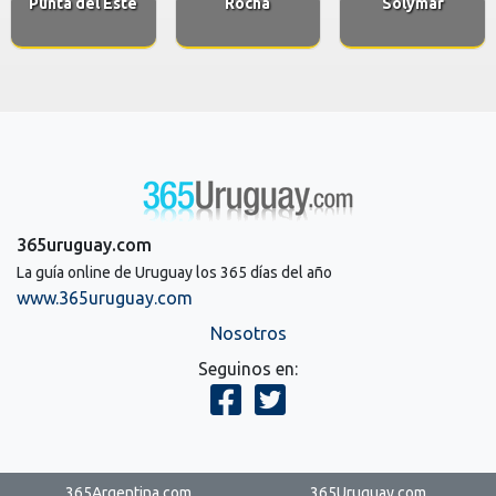
Punta del Este
Rocha
Solymar
365uruguay.com
La guía online de Uruguay los 365 días del año
www.365uruguay.com
Nosotros
Seguinos en:
365Argentina.com
365Uruguay.com