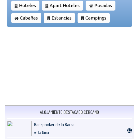
Hoteles
Apart Hoteles
Posadas
Cabañas
Estancias
Campings
ALOJAMIENTO DESTACADO CERCANO
Backpacker de la Barra
en La Barra