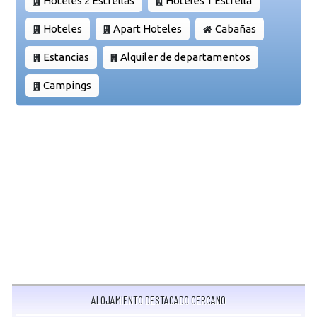
Hoteles 2 Estrellas
Hoteles 1 Estrella
Hoteles
Apart Hoteles
Cabañas
Estancias
Alquiler de departamentos
Campings
ALOJAMIENTO DESTACADO CERCANO