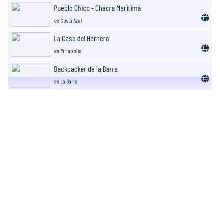
Pueblo Chico - Chacra Maritima
en Costa Azul
La Casa del Hornero
en Piriapolis
Backpacker de la Barra
en La Barra