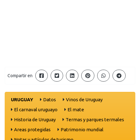
Compartir en
URUGUAY
Datos
Vinos de Uruguay
El carnaval uruguayo
El mate
Historia de Uruguay
Termas y parques termales
Areas protegidas
Patrimonio mundial
Notas y artículos de turismo