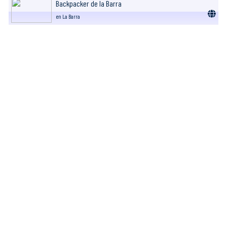
Backpacker de la Barra
en La Barra