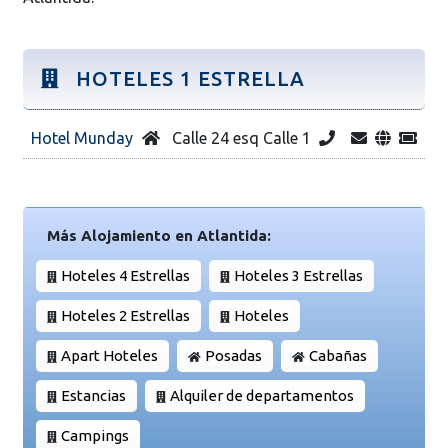
HOTELES 1 ESTRELLA
Hotel Munday
Calle 24 esq Calle 1
Más Alojamiento en Atlantida:
Hoteles 4 Estrellas
Hoteles 3 Estrellas
Hoteles 2 Estrellas
Hoteles
Apart Hoteles
Posadas
Cabañas
Estancias
Alquiler de departamentos
Campings