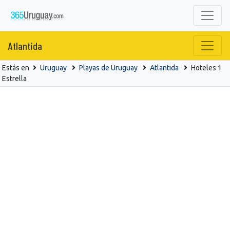
Atlantida
Estás en
Uruguay
Playas de Uruguay
Atlantida
Hoteles 1
Estrella