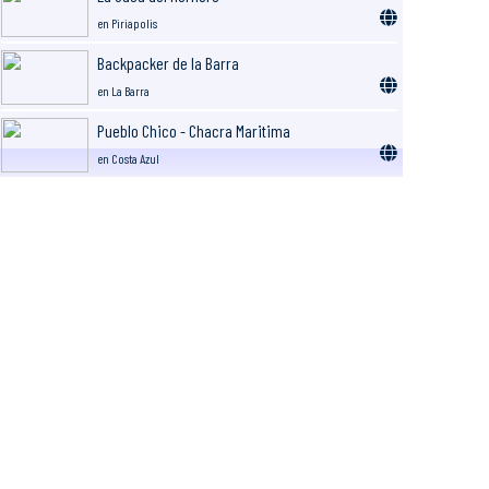
en Piriapolis
Backpacker de la Barra
en La Barra
Pueblo Chico - Chacra Maritima
en Costa Azul