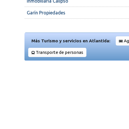
Inmobiliaria Calipso
Garín Propiedades
Más Turismo y servicios en Atlantida:
Ag
Transporte de personas