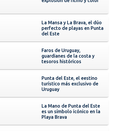
explosión de ritmo y color
La Mansa y La Brava, el dúo
perfecto de playas en Punta
del Este
Faros de Uruguay,
guardianes de la costa y
tesoros históricos
Punta del Este, el eestino
turístico más exclusivo de
Uruguay
La Mano de Punta del Este
es un símbolo icónico en la
Playa Brava