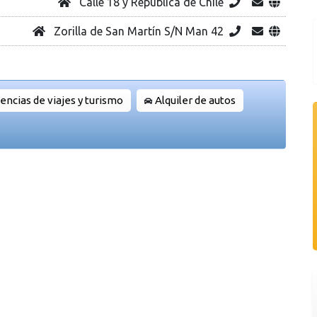
Calle 18 y República de Chile
Zorilla de San Martín S/N Man 42
encias de viajes y turismo
Alquiler de autos