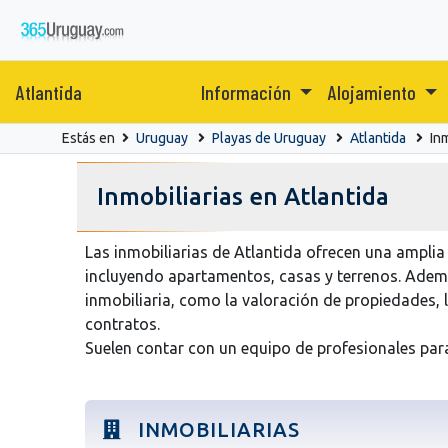
Atlantida
Información
Alojamiento
Estás en
Uruguay
Playas de Uruguay
Atlantida
Inm
Inmobiliarias en Atlantida
Las inmobiliarias de Atlantida ofrecen una amplia 
incluyendo apartamentos, casas y terrenos. Ademá
inmobiliaria, como la valoración de propiedades, l
contratos.
Suelen contar con un equipo de profesionales par
INMOBILIARIAS