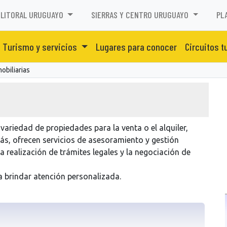
LITORAL URUGUAYO
SIERRAS Y CENTRO URUGUAYO
PL
Turismo y servicios
Lugares para conocer
Circuitos t
obiliarias
variedad de propiedades para la venta o el alquiler,
s, ofrecen servicios de asesoramiento y gestión
a realización de trámites legales y la negociación de
a brindar atención personalizada.