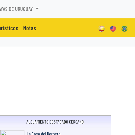
AYAS DE URUGUAY
uristicos
Notas
ALOJAMIENTO DESTACADO CERCANO
La Casa del Hornero