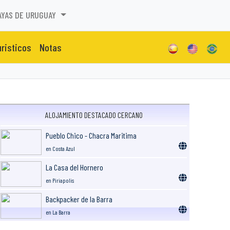
AYAS DE URUGUAY
uristicos
Notas
ALOJAMIENTO DESTACADO CERCANO
Pueblo Chico - Chacra Maritima
en Costa Azul
La Casa del Hornero
en Piriapolis
Backpacker de la Barra
en La Barra