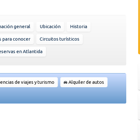
mación general
Ubicación
Historia
s para conocer
Circuitos turísticos
servas en Atlantida
encias de viajes y turismo
Alquiler de autos