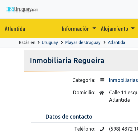
Atlantida
Información
Alojamiento
Estás en
Uruguay
Playas de Uruguay
Atlantida
Inmobiliaria Regueira
Categoría:
Inmobiliarias
Domicilio:
Calle 11 esq
Atlantida
Datos de contacto
Teléfono:
(598) 4372 1