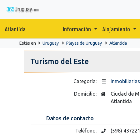
Atlantida
Información
Alojamiento
Estás en
Uruguay
Playas de Uruguay
Atlantida
Turismo del Este
Categoría:
Inmobiliarias
Domicilio:
Ciudad de Mo
Atlantida
Datos de contacto
Teléfono:
(598) 43722