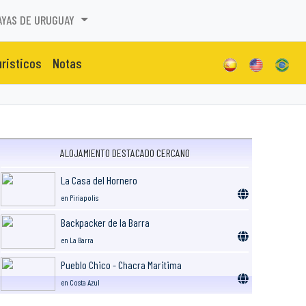
AYAS DE URUGUAY
uristicos
Notas
ALOJAMIENTO DESTACADO CERCANO
La Casa del Hornero
en Piriapolis
Backpacker de la Barra
en La Barra
Pueblo Chico - Chacra Maritima
en Costa Azul