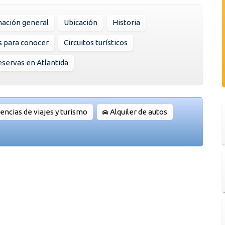
mación general
Ubicación
Historia
s para conocer
Circuitos turísticos
servas en Atlantida
encias de viajes y turismo
Alquiler de autos