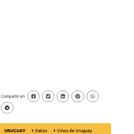
Compartir en
URUGUAY
Datos
Vinos de Uruguay