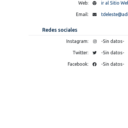
Web:
ir al Sitio We
Email:
tdeleste@ad
Redes sociales
Instagram:
-Sin datos-
Twitter:
-Sin datos-
Facebook:
-Sin datos-