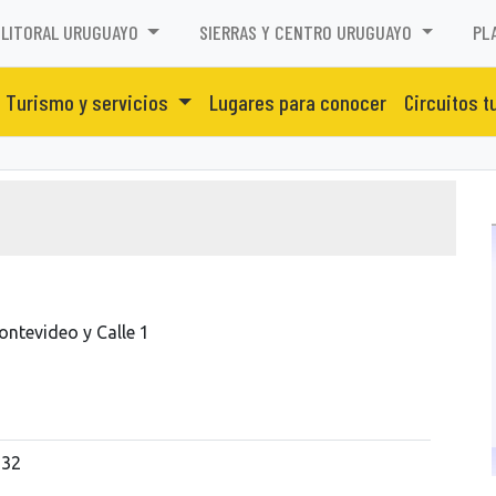
LITORAL URUGUAYO
SIERRAS Y CENTRO URUGUAYO
PL
Turismo y servicios
Lugares para conocer
Circuitos t
ntevideo y Calle 1
132