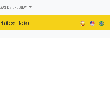
AYAS DE URUGUAY
uristicos
Notas