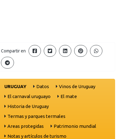
Compartir en
URUGUAY
Datos
Vinos de Uruguay
El carnaval uruguayo
El mate
Historia de Uruguay
Termas y parques termales
Areas protegidas
Patrimonio mundial
Notas y artículos de turismo