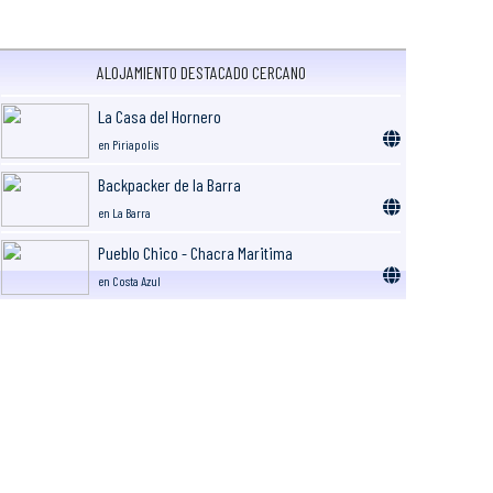
ALOJAMIENTO DESTACADO CERCANO
La Casa del Hornero
en Piriapolis
Backpacker de la Barra
en La Barra
Pueblo Chico - Chacra Maritima
en Costa Azul