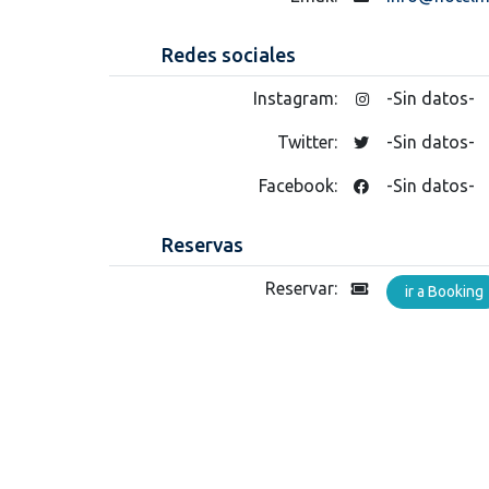
Redes sociales
Instagram:
-Sin datos-
Twitter:
-Sin datos-
Facebook:
-Sin datos-
Reservas
Reservar:
ir a Booking