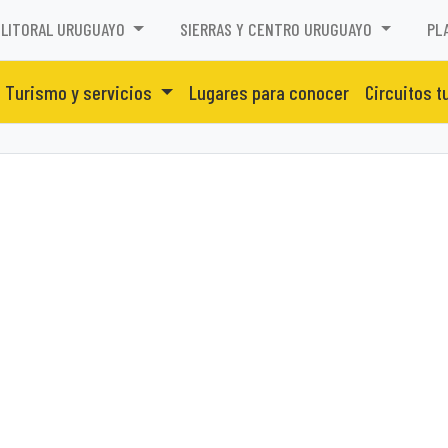
LITORAL URUGUAYO
SIERRAS Y CENTRO URUGUAYO
PL
Turismo y servicios
Lugares para conocer
Circuitos t