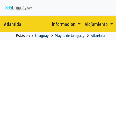
Atlantida
Información
Alojamiento
Estás en
Uruguay
Playas de Uruguay
Atlantida