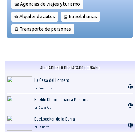
Agencias de viajes y turismo
Alquiler de autos
Inmobiliarias
Transporte de personas
ALOJAMIENTO DESTACADO CERCANO
La Casa del Hornero
en Piriapolis
Pueblo Chico - Chacra Maritima
en Costa Azul
Backpacker de la Barra
en La Barra