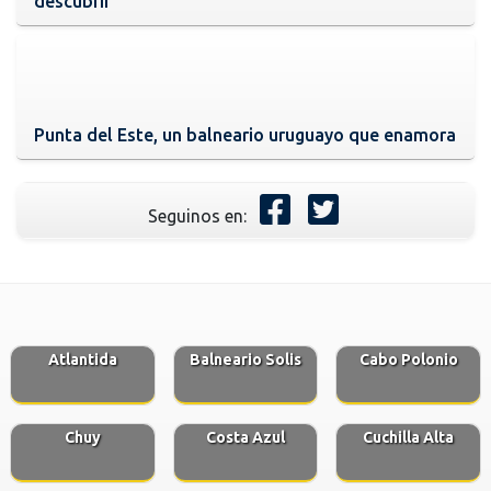
descubrir
Punta del Este, un balneario uruguayo que enamora
Seguinos en:
Atlantida
Balneario Solis
Cabo Polonio
Chuy
Costa Azul
Cuchilla Alta